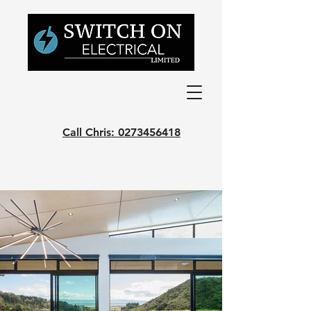
Call Chris: 0273456418